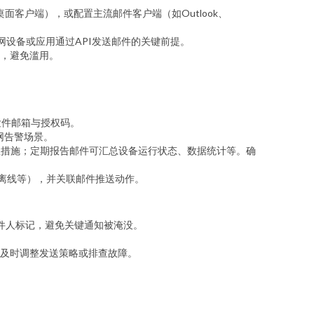
面客户端），或配置主流邮件客户端（如Outlook、
网设备或应用通过API发送邮件的关键前提。
，避免滥用。
）及发件邮箱与授权码。
联网告警场景。
理措施；定期报告邮件可汇总设备运行状态、数据统计等。确
设备离线等），并关联邮件推送动作。
发件人标记，避免关键通知被淹没。
及时调整发送策略或排查故障。