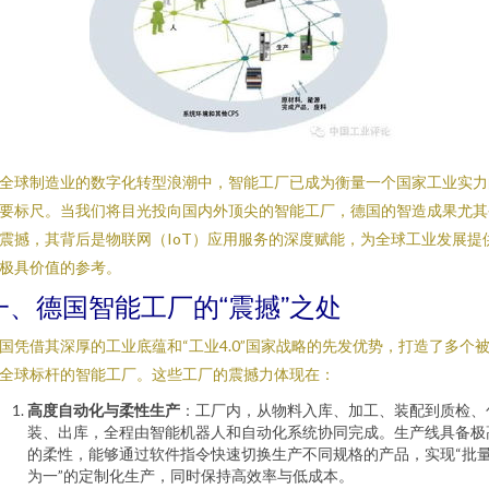
全球制造业的数字化转型浪潮中，智能工厂已成为衡量一个国家工业实力
要标尺。当我们将目光投向国内外顶尖的智能工厂，德国的智造成果尤其
震撼，其背后是物联网（IoT）应用服务的深度赋能，为全球工业发展提
极具价值的参考。
一、德国智能工厂的“震撼”之处
国凭借其深厚的工业底蕴和“工业4.0”国家战略的先发优势，打造了多个
全球标杆的智能工厂。这些工厂的震撼力体现在：
高度自动化与柔性生产
：工厂内，从物料入库、加工、装配到质检、
装、出库，全程由智能机器人和自动化系统协同完成。生产线具备极
的柔性，能够通过软件指令快速切换生产不同规格的产品，实现“批
为一”的定制化生产，同时保持高效率与低成本。