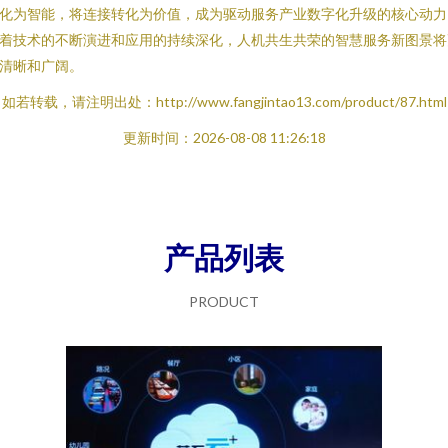
化为智能，将连接转化为价值，成为驱动服务产业数字化升级的核心动力
着技术的不断演进和应用的持续深化，人机共生共荣的智慧服务新图景将
清晰和广阔。
如若转载，请注明出处：http://www.fangjintao13.com/product/87.html
更新时间：2026-08-08 11:26:18
产品列表
PRODUCT