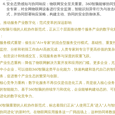
安全态势感知与协同响应：物联网安全至关重要。360智脑能够协同
全专家，对全网物联网设备进行安全监测，智能识别异常行为与攻击
式，并协同部署响应策略，构建主动、协同的安全防御体系。
、推动服务产业数字化：范式变革的深远影响
60智脑引领的人机协作新范式，正从三个层面推动整个服务产业的数字化
：
. 服务模式重塑：催生出“AI+专家”的混合型服务交付模式。基础性、重复
监控、分析和初筛工作由AI高效完成，人类专家则专注于更高价值的复
、创意设计和情感交互，实现服务效率与深度的双重飞跃。
. 产业生态重构：降低了物联网解决方案开发和应用的门槛。更多企业，尤
中小企业，可以借助360智脑这类平台化能力，快速构建和迭代自己的智
务，促进整个产业生态的繁荣与创新。
. 核心竞争力重构：数字化服务不再仅仅是信息化工具，而是嵌入核心业务
的智能能力。基于360智脑的持续学习和优化，企业能够构建动态的、可
进化的数字化竞争力。
60智脑重塑的人机协作新范式，标志着我们正从“人使用工具”进入“人与智
协同进化”的新时代。在物联网应用服务这一广阔战场上，这种协同将数