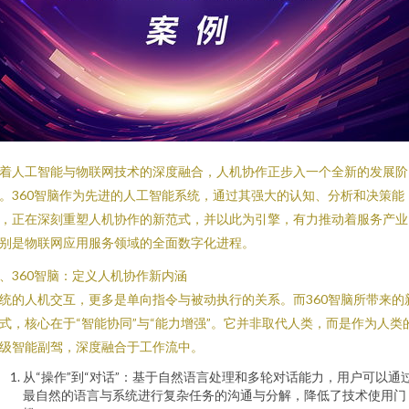
着人工智能与物联网技术的深度融合，人机协作正步入一个全新的发展阶
。360智脑作为先进的人工智能系统，通过其强大的认知、分析和决策能
，正在深刻重塑人机协作的新范式，并以此为引擎，有力推动着服务产业
别是物联网应用服务领域的全面数字化进程。
、360智脑：定义人机协作新内涵
统的人机交互，更多是单向指令与被动执行的关系。而360智脑所带来的
式，核心在于“智能协同”与“能力增强”。它并非取代人类，而是作为人类
级智能副驾，深度融合于工作流中。
从“操作”到“对话”：基于自然语言处理和多轮对话能力，用户可以通
最自然的语言与系统进行复杂任务的沟通与分解，降低了技术使用门