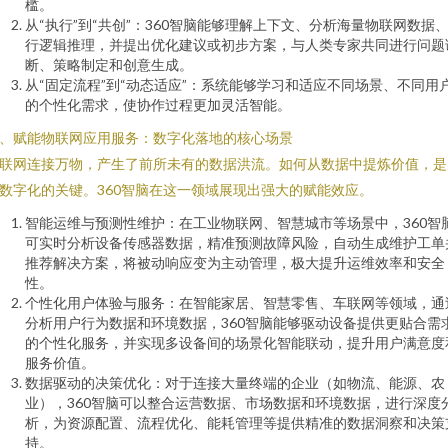
槛。
从“执行”到“共创”：360智脑能够理解上下文、分析海量物联网数据
行逻辑推理，并提出优化建议或初步方案，与人类专家共同进行问题
断、策略制定和创意生成。
从“固定流程”到“动态适应”：系统能够学习和适应不同场景、不同用
的个性化需求，使协作过程更加灵活智能。
、赋能物联网应用服务：数字化落地的核心场景
联网连接万物，产生了前所未有的数据洪流。如何从数据中提炼价值，是
数字化的关键。360智脑在这一领域展现出强大的赋能效应。
智能运维与预测性维护：在工业物联网、智慧城市等场景中，360智
可实时分析设备传感器数据，精准预测故障风险，自动生成维护工单
推荐解决方案，将被动响应变为主动管理，极大提升运维效率和安全
性。
个性化用户体验与服务：在智能家居、智慧零售、车联网等领域，通
分析用户行为数据和环境数据，360智脑能够驱动设备提供更贴合需
的个性化服务，并实现多设备间的场景化智能联动，提升用户满意度
服务价值。
数据驱动的决策优化：对于连接大量终端的企业（如物流、能源、农
业），360智脑可以整合运营数据、市场数据和环境数据，进行深度
析，为资源配置、流程优化、能耗管理等提供精准的数据洞察和决策
持。