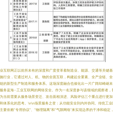
业互联网正以前所未有的深度和广度变革着制造业、能源、交通等关键基
施行业，它通过对人、机、物的全面互联，构建起全要素、全产业链、全
链的新型生产制造和服务体系。这场深度融合也催化出一片广阔却崎岖未
服务蓝海--工业互联网的网络安全。作为一名深度参与该领域的观察者，
为当前需要从服务场景变迁、攻击面相演进、风险评估三个重点进行更加
和体系化的思考。\n\n场景服务之变：从功能安全到内外协同。传统工业
主要依赖“专用协议”、“物理隔离”和“气隙网络”来实现边界的干净和稳定