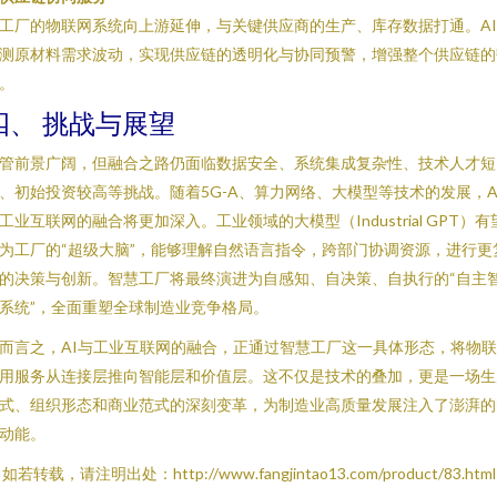
工厂的物联网系统向上游延伸，与关键供应商的生产、库存数据打通。A
测原材料需求波动，实现供应链的透明化与协同预警，增强整个供应链的
。
四、 挑战与展望
管前景广阔，但融合之路仍面临数据安全、系统集成复杂性、技术人才短
、初始投资较高等挑战。随着5G-A、算力网络、大模型等技术的发展，A
工业互联网的融合将更加深入。工业领域的大模型（Industrial GPT）有
为工厂的“超级大脑”，能够理解自然语言指令，跨部门协调资源，进行更
的决策与创新。智慧工厂将最终演进为自感知、自决策、自执行的“自主
系统”，全面重塑全球制造业竞争格局。
而言之，AI与工业互联网的融合，正通过智慧工厂这一具体形态，将物
用服务从连接层推向智能层和价值层。这不仅是技术的叠加，更是一场生
式、组织形态和商业范式的深刻变革，为制造业高质量发展注入了澎湃的
动能。
如若转载，请注明出处：http://www.fangjintao13.com/product/83.html