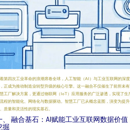
着第四次工业革命的浪潮席卷全球，人工智能（AI）与工业互联网的深
，正成为推动制造业转型升级的核心引擎。这一融合不仅催生了前所未有
慧工厂解决方案，更通过物联网（IoT）应用服务的广泛渗透，实现了生
流程的智能化、网络化与数据驱动。智慧工厂已从概念蓝图，演变为提升
、质量和灵活性的现实基石。
一、 融合基石：AI赋能工业互联网数据价值
挖掘