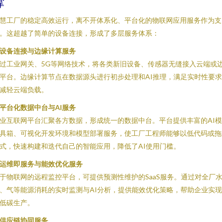
撑
慧工厂的稳定高效运行，离不开体系化、平台化的物联网应用服务作为支
。这超越了简单的设备连接，形成了多层服务体系：
. 设备连接与边缘计算服务
过工业网关、5G等网络技术，将各类新旧设备、传感器无缝接入云端或
平台。边缘计算节点在数据源头进行初步处理和AI推理，满足实时性要
减轻云端负载。
. 平台化数据中台与AI服务
业互联网平台汇聚各方数据，形成统一的数据中台。平台提供丰富的AI
具箱、可视化开发环境和模型部署服务，使工厂工程师能够以低代码或拖
式，快速构建和迭代自己的智能应用，降低了AI使用门槛。
. 运维即服务与能效优化服务
于物联网的远程监控平台，可提供预测性维护的SaaS服务。通过对全厂
、气等能源消耗的实时监测与AI分析，提供能效优化策略，帮助企业实
低碳生产。
. 供应链协同服务