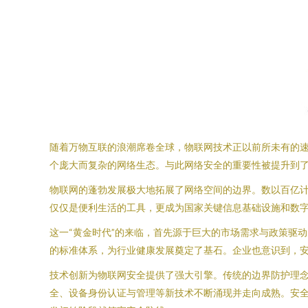
随着万物互联的浪潮席卷全球，物联网技术正以前所未有的
个庞大而复杂的网络生态。与此网络安全的重要性被提升到了
物联网的蓬勃发展极大地拓展了网络空间的边界。数以百亿
仅仅是便利生活的工具，更成为国家关键信息基础设施和数
这一“黄金时代”的来临，首先源于巨大的市场需求与政策驱
的标准体系，为行业健康发展奠定了基石。企业也意识到，
技术创新为物联网安全提供了强大引擎。传统的边界防护理念
全、设备身份认证与管理等新技术不断涌现并走向成熟。安全能力正