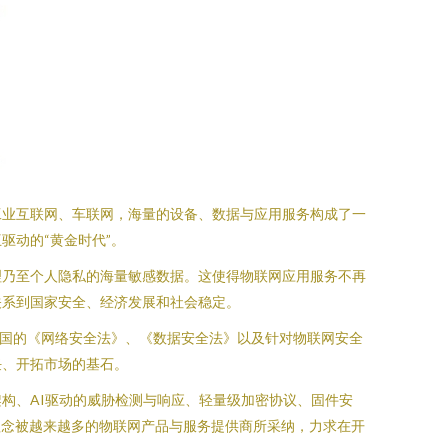
工业互联网、车联网，海量的设备、数据与应用服务构成了一
驱动的“黄金时代”。
理乃至个人隐私的海量敏感数据。这使得物联网应用服务不再
关系到国家安全、经济发展和社会稳定。
中国的《网络安全法》、《数据安全法》以及针对物联网安全
任、开拓市场的基石。
构、AI驱动的威胁检测与响应、轻量级加密协议、固件安
n）的理念被越来越多的物联网产品与服务提供商所采纳，力求在开