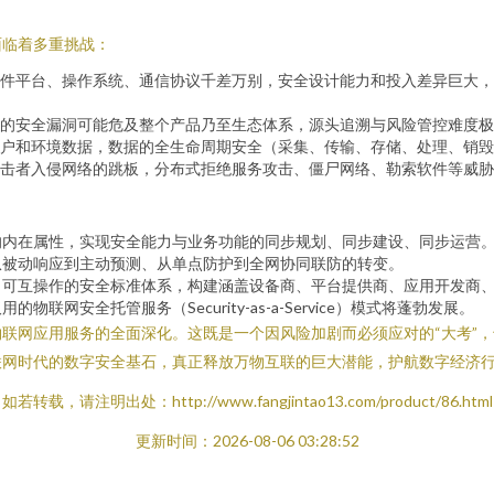
面临着多重挑战：
件平台、操作系统、通信协议千差万别，安全设计能力和投入差异巨大，
的安全漏洞可能危及整个产品乃至生态体系，源头追溯与风险管控难度极
户和环境数据，数据的全生命周期安全（采集、传输、存储、处理、销毁
击者入侵网络的跳板，分布式拒绝服务攻击、僵尸网络、勒索软件等威胁
的内在属性，实现安全能力与业务功能的同步规划、同步建设、同步运营
从被动响应到主动预测、从单点防护到全网协同联防的转变。
、可互操作的安全标准体系，构建涵盖设备商、平台提供商、应用开发商
网安全托管服务（Security-as-a-Service）模式将蓬勃发展。
联网应用服务的全面深化。这既是一个因风险加剧而必须应对的“大考”，
联网时代的数字安全基石，真正释放万物互联的巨大潜能，护航数字经济
如若转载，请注明出处：http://www.fangjintao13.com/product/86.html
更新时间：2026-08-06 03:28:52