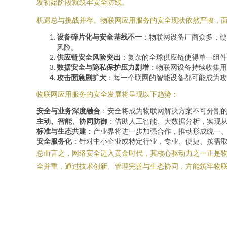
发初始阶段就筑牢安全防线。
机遇总与挑战并存。物联网应用服务的安全现状依然严峻，
设备碎片化与安全基线不一
：物联网设备厂商众多，硬
风险。
供应链安全风险突出
：复杂的全球供应链使得单一组件
数据安全与隐私保护压力剧增
：物联网设备持续收集用
攻击面急剧扩大
：每一个联网的智能设备都可能成为攻
物联网应用服务的安全发展将呈现以下趋势：
安全与业务深度融合
：安全将成为物联网解决方案不可分割
主动、智能、协同防御
：借助人工智能、大数据分析，实现
标准与生态共建
：产业界将进一步加强合作，推动形成统一
安全服务化
：针对中小企业或特定行业，专业、便捷、按需取用的物联
总而言之，网络安全迈入黄金时代，其核心驱动力之一正是物
全并重，通过技术创新、管理完善与生态协同，方能筑牢物