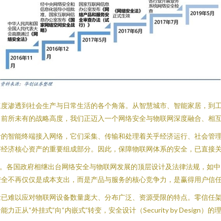
速度渗透到社会生产与日常生活的各个角落。从智慧城市、智能家居，到
前所未有的战略高度，我们正迈入一个网络安全与物联网深度融合、相互
计的智能终端接入网络，它们采集、传输和处理着关乎经济运行、社会管
字经济核心资产的重要组成部分。因此，保障物联网体系的安全，已直接
动。各国政府相继出台网络安全与物联网发展的顶层设计及法律法规，如
安全不再仅仅是成本支出，而是产品与服务的核心竞争力，是赢得用户信
已难以应对物联网设备数量庞大、分布广泛、资源受限的特点。零信任架
从“外挂式”向“内嵌式”转变，安全设计（Security by Desig